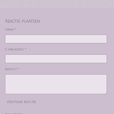
Reactie plaatsen
Naam *
E-mailadres *
Bericht *
Verstuur reactie