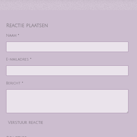
Reactie plaatsen
Naam *
E-mailadres *
Bericht *
Verstuur reactie