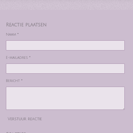
Reactie plaatsen
Naam *
E-mailadres *
Bericht *
Verstuur reactie