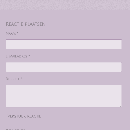
Reactie plaatsen
Naam *
E-mailadres *
Bericht *
Verstuur reactie