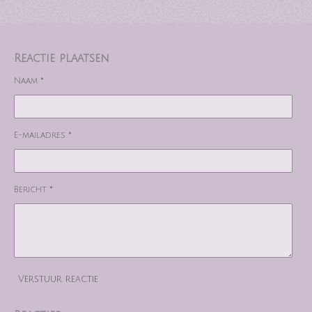
Reactie plaatsen
Naam *
E-mailadres *
Bericht *
Verstuur reactie