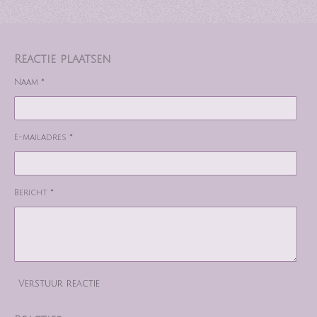
Reactie plaatsen
Naam *
E-mailadres *
Bericht *
Verstuur reactie