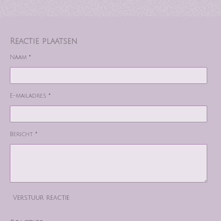
Reactie plaatsen
Naam *
E-mailadres *
Bericht *
Verstuur reactie